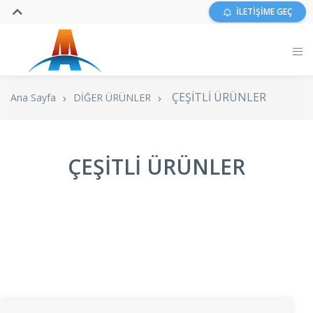
İLETİŞİME GEÇ
ÇEŞİTLİ ÜRÜNLER
Ana Sayfa
DİĞER ÜRÜNLER
ÇEŞİTLİ ÜRÜNLER