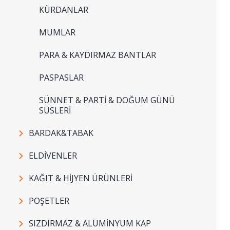
KÜRDANLAR
MUMLAR
PARA & KAYDIRMAZ BANTLAR
PASPASLAR
SÜNNET & PARTİ & DOĞUM GÜNÜ
SÜSLERİ
BARDAK&TABAK
ELDİVENLER
KAĞIT & HİJYEN ÜRÜNLERİ
POŞETLER
SIZDIRMAZ & ALÜMİNYUM KAP