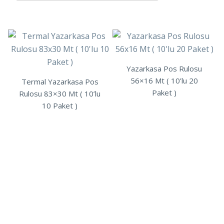
Yazarkasa Pos Rulosu
56×16 Mt ( 10’lu 20
Termal Yazarkasa Pos
Paket )
Rulosu 83×30 Mt ( 10’lu
10 Paket )