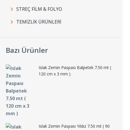
STREÇ FİLM & FOLYO
TEMİZLİK ÜRÜNLERİ
Bazı Ürünler
Islak Zemin Paspası Balpetek 7.50 mt (
120 cm x 3 mm )
Islak Zemin Paspası Yıldız 7.50 mt ( 90