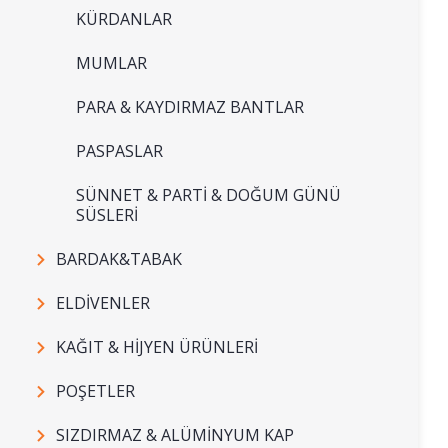
KÜRDANLAR
MUMLAR
PARA & KAYDIRMAZ BANTLAR
PASPASLAR
SÜNNET & PARTİ & DOĞUM GÜNÜ
SÜSLERİ
BARDAK&TABAK
ELDİVENLER
KAĞIT & HİJYEN ÜRÜNLERİ
POŞETLER
SIZDIRMAZ & ALÜMİNYUM KAP