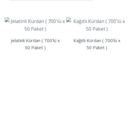
Jelatinli Kürdan ( 700’lü x
Kağıtlı Kürdan ( 700’lü x
50 Paket )
50 Paket )