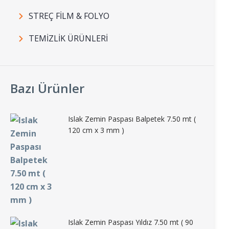
STREÇ FİLM & FOLYO
TEMİZLİK ÜRÜNLERİ
Bazı Ürünler
Islak Zemin Paspası Balpetek 7.50 mt (
120 cm x 3 mm )
Islak Zemin Paspası Yıldız 7.50 mt ( 90